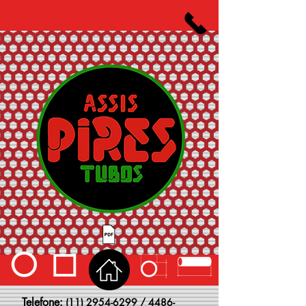
Telefone:
(11) 2954-6299
/
4486-